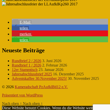
E-Mail
teilen
merken
teilen
Neueste Beiträge
Rundbrief 2 / 2026
3. Juni 2026
Rundbrief 1 / 2026
2. Februar 2026
12er Stammtisch
23. Januar 2026
Jahresabschlussbrief 2025
16. Dezember 2025
Adventskaffee 30.November 2025!
30. November 2025
© 2026
Kameradschaft PzAufklBtl12 e.V.
Präsentiert von WordPress
Nach oben
↑
Nach oben
↑
Diese Website benutzt Cookies. Wenn du die Website weiter nutzt,